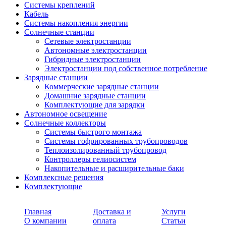
Системы креплений
Кабель
Системы накопления энергии
Солнечные станции
Сетевые электростанции
Автономные электростанции
Гибридные электростанции
Электростанции под собственное потребление
Зарядные станции
Коммерческие зарядные станции
Домашние зарядные станции
Комплектующие для зарядки
Автономное освещение
Солнечные коллекторы
Системы быстрого монтажа
Системы гофрированных трубопроводов
Теплоизолированный трубопровод
Контроллеры гелиосистем
Накопительные и расширительные баки
Комплексные решения
Комплектующие
Главная
Доставка и
Услуги
О компании
оплата
Статьи