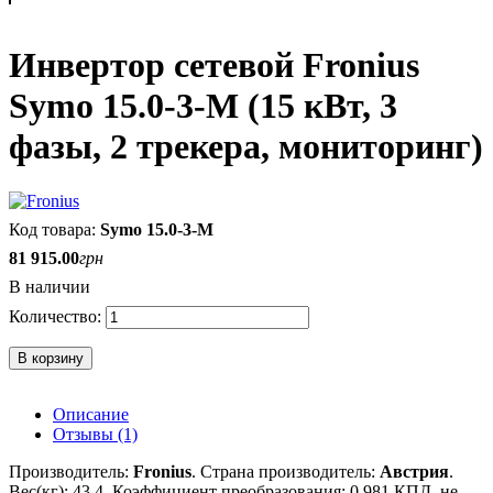
Инвертор сетевой Fronius
Symo 15.0-3-M (15 кВт, 3
фазы, 2 трекера, мониторинг)
Symo 15.0-3-M
81 915
.
00
грн
В наличии
В корзину
Описание
Отзывы (1)
Производитель:
Fronius
.
Страна производитель:
Австрия
.
Вес(кг):
43,4.
Коэффициент преобразования: 0,98
1
КПД, не