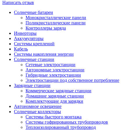
Написать отзыв
Солнечные батареи
Монокристаллические панели
Поликристаллические панели
Контроллеры заряда
Инверторы
Аккумуляторы
Системы креплений
Кабель
Системы накопления энергии
Солнечные станции
Сетевые электростанции
Автономные электростанции
Гибридные электростанции
Электростанции под собственное потребление
Зарядные станции
Коммерческие зарядные станции
Домашние зарядные станции
Комплектующие для зарядки
Автономное освещение
Солнечные коллекторы
Системы быстрого монтажа
Системы гофрированных трубопроводов
Теплоизолированный трубопровод