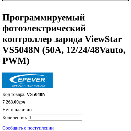
Программируемый
фотоэлектрический
контроллер заряда ViewStar
VS5048N (50А, 12/24/48Vauto,
PWM)
VS5048N
7 263
.
00
грн
Нет в наличии
Сообщить о поступлении