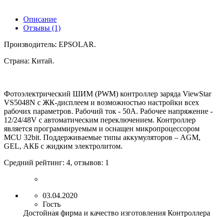
Описание
Отзывы (1)
Производитель: EPSOLAR
.
Страна: Китай
.
Фотоэлектрический ШИМ (PWM) контроллер заряда ViewStar
VS5048N с ЖК-дисплеем и возможностью настройки всех
рабочих параметров. Рабочий ток - 50А. Рабочее напряжение -
12/24/48V с автоматическим переключением. Контроллер
является программируемым и оснащен микропроцессором
MCU 32bit. Поддерживаемые типы аккумуляторов – AGM,
GEL, АКБ с жидким электролитом.
Средний рейтинг:
4
, отзывов:
1
03.04.2020
Гость
Достойная фирма и качество изготовления Контроллера