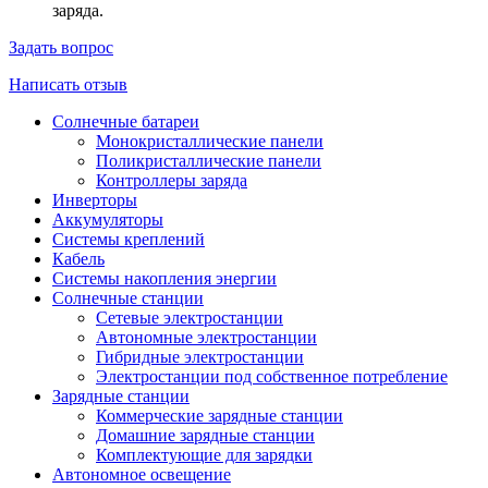
заряда.
Задать вопрос
Написать отзыв
Солнечные батареи
Монокристаллические панели
Поликристаллические панели
Контроллеры заряда
Инверторы
Аккумуляторы
Системы креплений
Кабель
Системы накопления энергии
Солнечные станции
Сетевые электростанции
Автономные электростанции
Гибридные электростанции
Электростанции под собственное потребление
Зарядные станции
Коммерческие зарядные станции
Домашние зарядные станции
Комплектующие для зарядки
Автономное освещение