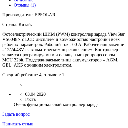
Отзывы (1)
Производитель: EPSOLAR
.
Страна: Китай
.
Фотоэлектрический ШИМ (PWM) контроллер заряда ViewStar
VS6048N с LCD-дисплеем и возможностью настройки всех
рабочих параметров. Рабочий ток - 60 А. Рабочее напряжение
- 12/24/48V с автоматическим переключением. Контроллер
является програмируемым и оснащен микропроцессором
MCU 32bit. Поддерживаемые типы аккумуляторов – AGM,
GEL, АКБ с жидким электролитом.
Средний рейтинг:
4
, отзывов:
1
03.04.2020
Гость
Очень функциональный контроллер заряда
Задать вопрос
Написать отзыв