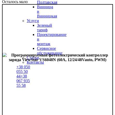
Осталось мало
Полтавская
Винница
и
Винницкая
Услуги
Зеленый
тариф
Проектирование
и
монтаж
Сервисное
обслуживание
Статьи
Контакты
+38
050
055 50
44
+38
067
935
55 58