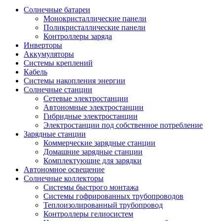
Солнечные батареи
Монокристаллические панели
Поликристаллические панели
Контроллеры заряда
Инверторы
Аккумуляторы
Системы креплений
Кабель
Системы накопления энергии
Солнечные станции
Сетевые электростанции
Автономные электростанции
Гибридные электростанции
Электростанции под собственное потребление
Зарядные станции
Коммерческие зарядные станции
Домашние зарядные станции
Комплектующие для зарядки
Автономное освещение
Солнечные коллекторы
Системы быстрого монтажа
Системы гофрированных трубопроводов
Теплоизолированный трубопровод
Контроллеры гелиосистем