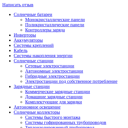
Написать отзыв
Солнечные батареи
Монокристаллические панели
Поликристаллические панели
Контроллеры заряда
Инверторы
Аккумуляторы
Системы креплений
Кабель
Системы накопления энергии
Солнечные станции
Сетевые электростанции
Автономные электростанции
Гибридные электростанции
Электростанции под собственное потребление
Зарядные станции
Коммерческие зарядные станции
Домашние зарядные станции
Комплектующие для зарядки
Автономное освещение
Солнечные коллекторы
Системы быстрого монтажа
Системы гофрированных трубопроводов
Теплоизолированный трубопровод