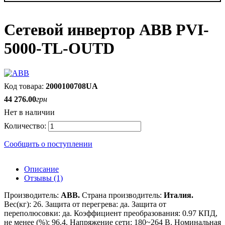
Сетевой инвертор ABB PVI-
5000-TL-OUTD
2000100708UA
44 276
.
00
грн
Нет в наличии
Сообщить о поступлении
Описание
Отзывы (1)
Производитель:
ABB
.
Страна производитель:
Италия
.
Вес(кг): 26
.
Защита от перегрева: да
.
Защита от
переполюсовки: да
.
Коэффициент преобразования: 0.97 КПД,
не менее (%): 96.4
.
Напряжение сети: 180~264 В
.
Номинальная