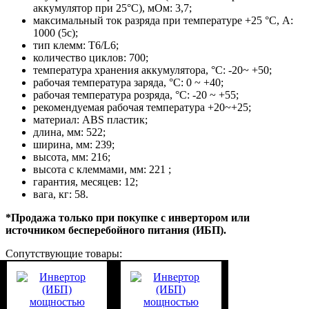
аккумулятор при 25°C), мОм: 3,7;
максимальный ток разряда при температуре +25 °С, А:
1000 (5с);
тип клемм: T6/L6;
количество циклов: 700;
температура хранения аккумулятора, °C: -20~ +50;
рабочая температура заряда, °C: 0 ~ +40;
рабочая температура розряда, °C: -20 ~ +55;
рекомендуемая рабочая температура +20~+25;
материал: ABS пластик;
длина, мм: 522;
ширина, мм: 239;
высота, мм: 216;
высота с клеммами, мм: 221 ;
гарантия, месяцев: 12;
вага, кг: 58.
*Продажа только при покупке с инвертором или
источником бесперебойного питания (ИБП).
Сопутствующие товары: