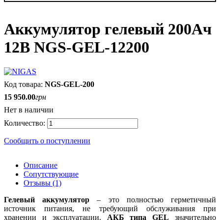
Аккумулятор гелевый 200Ач
12В NGS-GEL-12200
NGS-GEL-200
15 950
.
00
грн
Нет в наличии
Сообщить о поступлении
Описание
Сопутствующие
Отзывы (1)
Г
елевый аккумулятор
– это полностью герметичный
источник питания, не требующий обслуживания при
хранении и эксплуатации.
АКБ типа GEL
значительно