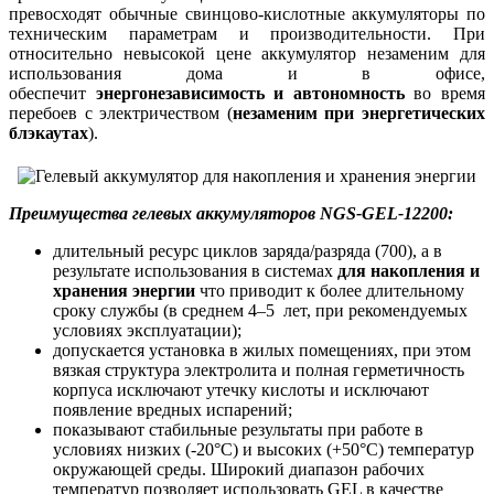
превосходят обычные свинцово-кислотные аккумуляторы по
техническим параметрам и производительности. При
относительно невысокой цене аккумулятор незаменим для
использования дома и в офисе,
обеспечит
энергонезависимость и автономность
во время
перебоев с электричеством (
незаменим при энергетических
блэкаутах
).
Преимущества гелевых аккумуляторов NGS-GEL-12200:
длительный ресурс циклов заряда/разряда (700), а в
результате использования в системах
для накопления и
хранения энергии
что приводит к более длительному
сроку службы (в среднем 4–5 лет, при рекомендуемых
условиях эксплуатации);
допускается установка в жилых помещениях, при этом
вязкая структура электролита и полная герметичность
корпуса исключают утечку кислоты и исключают
появление вредных испарений;
показывают стабильные результаты при работе в
условиях низких (-20°С) и высоких (+50°С) температур
окружающей среды. Широкий диапазон рабочих
температур позволяет использовать GEL в качестве