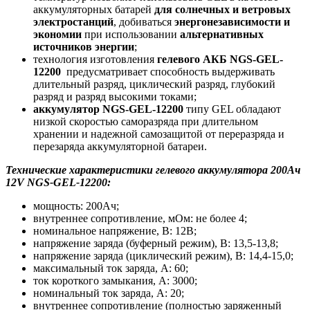
аккумуляторных батарей
для солнечных и ветровых
электростанций
, добиваться
энергонезависимости и
экономии
при использовании
альтернативных
источников энергии
;
технология изготовления
гелевого АКБ NGS-GEL-
12200
предусматривает способность выдерживать
длительный разряд, циклический разряд, глубокий
разряд и разряд высокими токами;
аккумулятор NGS-GEL-12200
типу GEL обладают
низкой скоростью саморазряда при длительном
хранении и надежной самозащитой от переразряда и
перезаряда аккумуляторной батареи.
Технические характеристики гелевого аккумулятора 200Ач
12V NGS-GEL-12200:
мощность: 200Ач;
внутреннее сопротивление, мОм: не более 4;
номинальное напряжение, В: 12В;
напряжение заряда (буферный режим), В: 13,5-13,8;
напряжение заряда (циклический режим), В: 14,4-15,0;
максимальный ток заряда, А: 60;
ток короткого замыкания, А: 3000;
номинальный ток заряда, А: 20;
внутреннее сопротивление (полностью заряженный