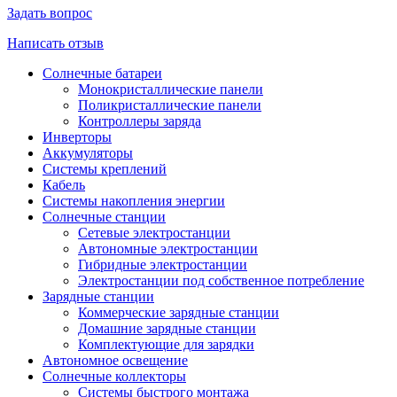
Задать вопрос
Написать отзыв
Солнечные батареи
Монокристаллические панели
Поликристаллические панели
Контроллеры заряда
Инверторы
Аккумуляторы
Системы креплений
Кабель
Системы накопления энергии
Солнечные станции
Сетевые электростанции
Автономные электростанции
Гибридные электростанции
Электростанции под собственное потребление
Зарядные станции
Коммерческие зарядные станции
Домашние зарядные станции
Комплектующие для зарядки
Автономное освещение
Солнечные коллекторы
Системы быстрого монтажа