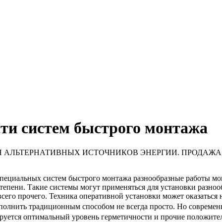
ти систем быстрого монтажа
 АЛЬТЕРНАТИВНЫХ ИСТОЧНИКОВ ЭНЕРГИИ. ПРОДАЖА
ециальных систем быстрого монтажа разнообразные работы мог
тепени. Такие системы могут применяться для установки разноо
сего прочего. Техника оперативной установки может оказаться 
ыполнить традиционным способом не всегда просто. Но совреме
руется оптимальный уровень герметичности и прочие положите