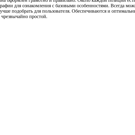
ина оформлен грамотно и правильно. Около каждой позиции есть
ографии для ознакомления с базовыми особенностями. Всегда мо
лучше подобрать для пользователя. Обеспечиваются и оптимальн
я чрезвычайно простой.