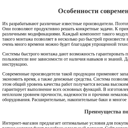
Особенности современ
Их разрабатывают различные известные производители. Поэто
Они позволяют продуктивно решать конкретные задачи. К прим
различными модификациями. Каждый компонент такого модул
такого монтажа позволяет в несколько раз быстрей произвести 
очень много времени можно будет благодаря упрощенной техн
Системы быстрого монтажа дают возможность гарантировать пр
пользователи вне зависимости от наличия навыков и знаний. 
инструкцию.
Современные производители такой продукции применяют запа
экономить время, а также денежные средства. Система позвол
этом общий уровень качества работ получается весьма высоки
гарантирует выполнение всех основных функций. В изготовл
неплохим уровнем прочности, надежности и прочими немалова
оборудования. Расширительные, накопительные баки и многое 
Преимущества по
Интернет-магазин предлагает оптимальные условия для покупк