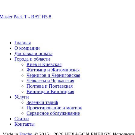
Главная
О компании
Доставка и оплата
Города и области
Киев и Киевская
Житомир и Житомирская
Чернигов и Черниговская
Черкассы и Черкасская
Полтава и Полтавская
Винница и Винницкая
Услуги
Зеленый тариф
Проектирование и монтаж
Сервисное обслуживание
Статьи
Контакты
Made in
Etechs
. © 2015—2026 HEXAGON-ENERGY. Использование