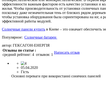
эффективности важным фактором есть качество установки и кол
жилья. Чтобы производительность от установки солнечных пан
поскольку даже незначительная тень от близких рядом деревье
чтобы установка оборудования была сориентирована на юг, а 
эффективной работы модулей.
Солнечные панели купить
в Киеве – это означает обеспечить э
Популярное:
Солнечные батареи
автор: ГЕКСАГОН-ЕНЕРГІЯ
Отзывы по статье :
Написать отзыв
средний рейтинг:
4
отзывов:
1
05.04.2020
Гість
Основні переваги при використанні сонячних панелей