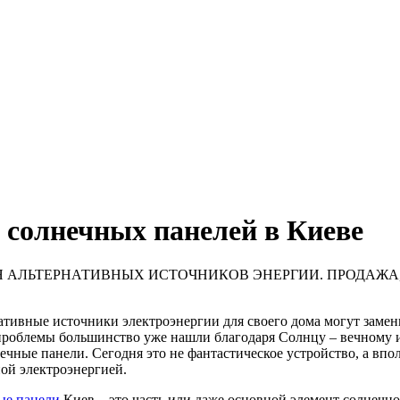
солнечных панелей в Киеве
 АЛЬТЕРНАТИВНЫХ ИСТОЧНИКОВ ЭНЕРГИИ. ПРОДАЖА
ативные источники электроэнергии для своего дома могут заме
проблемы большинство уже нашли благодаря Солнцу – вечному и
ечные панели. Сегодня это не фантастическое устройство, а впо
ной электроэнергией.
ые панели
Киев – это часть или даже основной элемент солнечно