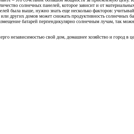
ичество солнечных панелей, которое зависит и от материальных
елей была выше, нужно знать еще несколько факторов: учитывай
в или других домов может снижать продуктивность солнечных бат
размещение батарей перпендикулярно солнечным лучам, так можн
нерго независимостью свой дом, домашнее хозяйство и город в ц