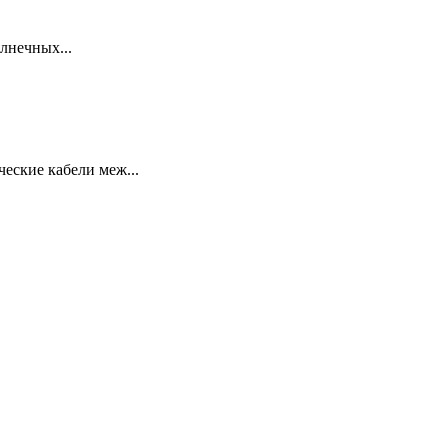
лнечных...
еские кабели меж...