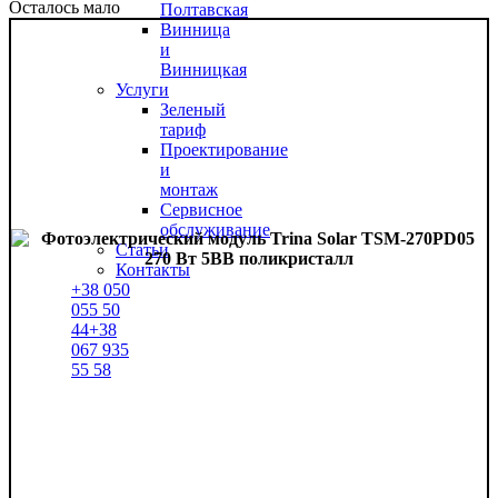
Осталось мало
Полтавская
Винница
и
Винницкая
Услуги
Зеленый
тариф
Проектирование
и
монтаж
Сервисное
обслуживание
Статьи
Контакты
+38
050
055 50
44
+38
067
935
55 58