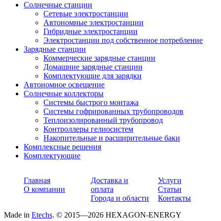
Солнечные станции
Сетевые электростанции
Автономные электростанции
Гибридные электростанции
Электростанции под собственное потребление
Зарядные станции
Коммерческие зарядные станции
Домашние зарядные станции
Комплектующие для зарядки
Автономное освещение
Солнечные коллекторы
Системы быстрого монтажа
Системы гофрированных трубопроводов
Теплоизолированный трубопровод
Контроллеры гелиосистем
Накопительные и расширительные баки
Комплексные решения
Комплектующие
Главная
Доставка и
Услуги
О компании
оплата
Статьи
Города и области
Контакты
Made in
Etechs
. © 2015—2026 HEXAGON-ENERGY