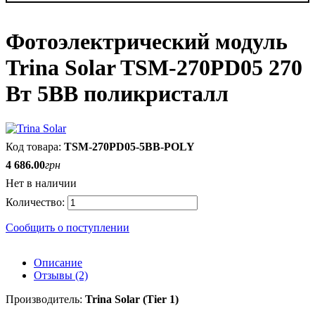
Фотоэлектрический модуль
Trina Solar TSM-270PD05 270
Вт 5BB поликристалл
TSM-270PD05-5BB-POLY
4 686
.
00
грн
Нет в наличии
Сообщить о поступлении
Описание
Отзывы (2)
Производитель:
Trina
S
olar (Tier 1)