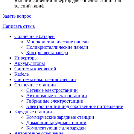
Якісний сонячний інвертор для сонячної станції під
зелений тариф
Задать вопрос
Написать отзыв
Солнечные батареи
Монокристаллические панели
Поликристаллические панели
Контроллеры заряда
Инверторы
Аккумуляторы
Системы креплений
Кабель
Системы накопления энергии
Солнечные станции
Сетевые электростанции
Автономные электростанции
Гибридные электростанции
Электростанции под собственное потребление
Зарядные станции
Коммерческие зарядные станции
Домашние зарядные станции
Комплектующие для зарядки
Автономное освещение