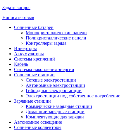
Задать вопрос
Написать отзыв
Солнечные батареи
Монокристаллические панели
Поликристаллические панели
Контроллеры заряда
Инверторы
Аккумуляторы
Системы креплений
Кабель
Системы накопления энергии
Солнечные станции
Сетевые электростанции
Автономные электростанции
Гибридные электростанции
Электростанции под собственное потребление
Зарядные станции
Коммерческие зарядные станции
Домашние зарядные станции
Комплектующие для зарядки
Автономное освещение
Солнечные коллекторы