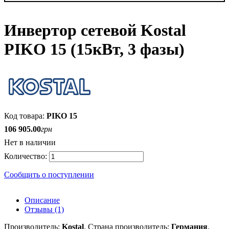
Инвертор сетевой Kostal
PIKO 15 (15кВт, 3 фазы)
PIKO 15
106 905
.
00
грн
Нет в наличии
Сообщить о поступлении
Описание
Отзывы (1)
Производитель:
Kostal
.
Страна производитель:
Германия
.