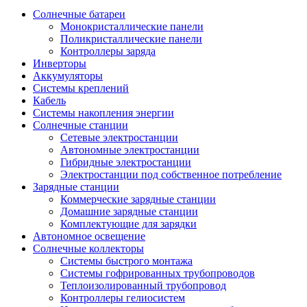
Солнечные батареи
Монокристаллические панели
Поликристаллические панели
Контроллеры заряда
Инверторы
Аккумуляторы
Системы креплений
Кабель
Системы накопления энергии
Солнечные станции
Сетевые электростанции
Автономные электростанции
Гибридные электростанции
Электростанции под собственное потребление
Зарядные станции
Коммерческие зарядные станции
Домашние зарядные станции
Комплектующие для зарядки
Автономное освещение
Солнечные коллекторы
Системы быстрого монтажа
Системы гофрированных трубопроводов
Теплоизолированный трубопровод
Контроллеры гелиосистем