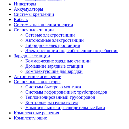
Инверторы
Аккумуляторы
Системы креплений
Кабель
Системы накопления энергии
Солнечные станции
Сетевые электростанции
Автономные электростанции
Гибридные электростанции
Электростанции под собственное потребление
Зарядные станции
Коммерческие зарядные станции
Домашние зарядные станции
Комплектующие для зарядки
Автономное освещение
Солнечные коллекторы
Системы быстрого монтажа
Системы гофрированных трубопроводов
Теплоизолированный трубопровод
Контроллеры гелиосистем
Накопительные и расширительные баки
Комплексные решения
Комплектующие