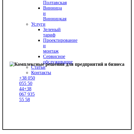
Полтавская
Винница
и
Винницкая
Услуги
Зеленый
тариф
Проектирование
и
монтаж
Сервисное
обслуживание
Статьи
Контакты
+38
050
055 50
44
+38
067
935
55 58