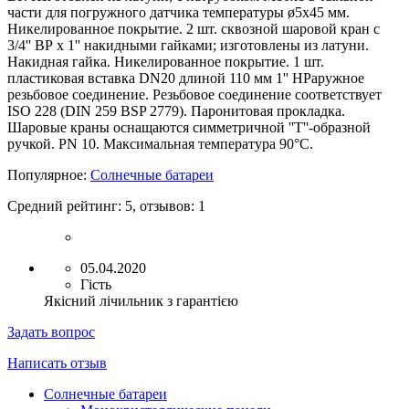
части для погружного датчика температуры ø5x45 мм.
Никелированное покрытие. 2 шт. сквозной шаровой кран с
3/4'' ВР x 1'' накидными гайками; изготовлены из латуни.
Накидная гайка. Никелированное покрытие. 1 шт.
пластиковая вставка DN20 длиной 110 мм 1'' НРаружное
резьбовое соединение. Резьбовое соединение соответствует
ISO 228 (DIN 259 BSP 2779). Паронитовая прокладка.
Шаровые краны оснащаются симметричной ''Т''-образной
ручкой. PN 10. Максимальная температура 90°С.
Популярное:
Солнечные батареи
Средний рейтинг:
5
, отзывов:
1
05.04.2020
Гість
Якісний лічильник з гарантією
Задать вопрос
Написать отзыв
Солнечные батареи