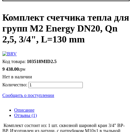
Комплект счетчика тепла для
групп M2 Energy DN20, Qn
2,5, 3/4", L=130 mm
103518MID2.5
9 438
.
00
грн
Нет в наличии
Сообщить о поступлении
Описание
Отзывы (1)
Комплект состоит из: 1 шт. сквозной шаровой кран 3/4'' ВР-
ВР. Изготовлен из латуни, с патрубоком М10х1 в тыльной