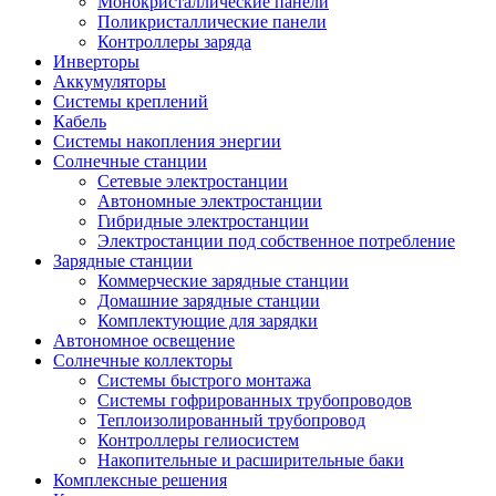
Монокристаллические панели
Поликристаллические панели
Контроллеры заряда
Инверторы
Аккумуляторы
Системы креплений
Кабель
Системы накопления энергии
Солнечные станции
Сетевые электростанции
Автономные электростанции
Гибридные электростанции
Электростанции под собственное потребление
Зарядные станции
Коммерческие зарядные станции
Домашние зарядные станции
Комплектующие для зарядки
Автономное освещение
Солнечные коллекторы
Системы быстрого монтажа
Системы гофрированных трубопроводов
Теплоизолированный трубопровод
Контроллеры гелиосистем
Накопительные и расширительные баки
Комплексные решения