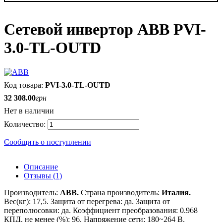
Сетевой инвертор ABB PVI-
3.0-TL-OUTD
PVI-3.0-TL-OUTD
32 308
.
00
грн
Нет в наличии
Сообщить о поступлении
Описание
Отзывы (1)
Производитель:
ABB
.
Страна производитель:
Италия
.
Вес(кг):
17,5.
Защита от перегрева: да
.
Защита от
переполюсовки: да
.
Коэффициент преобразования: 0.9
68
КПД, не менее (%): 96
.
Напряжение сети: 180~264 В
.