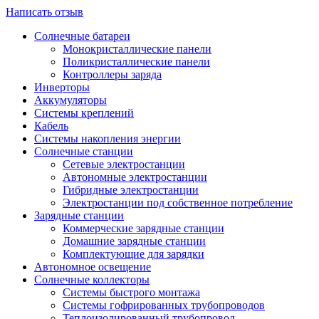
Написать отзыв
Солнечные батареи
Монокристаллические панели
Поликристаллические панели
Контроллеры заряда
Инверторы
Аккумуляторы
Системы креплений
Кабель
Системы накопления энергии
Солнечные станции
Сетевые электростанции
Автономные электростанции
Гибридные электростанции
Электростанции под собственное потребление
Зарядные станции
Коммерческие зарядные станции
Домашние зарядные станции
Комплектующие для зарядки
Автономное освещение
Солнечные коллекторы
Системы быстрого монтажа
Системы гофрированных трубопроводов
Теплоизолированный трубопровод