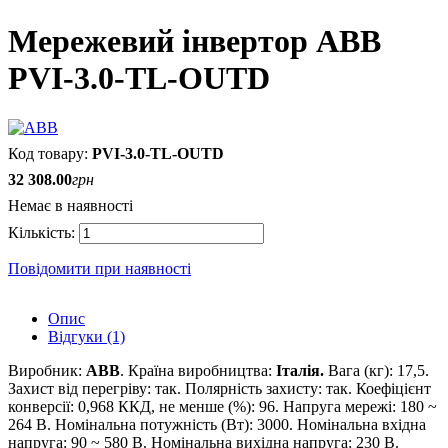
Мережевий інвертор ABB
PVI-3.0-TL-OUTD
PVI-3.0-TL-OUTD
32 308
.
00
грн
Немає в наявності
Повідомити при наявності
Опис
Відгуки (1)
Виробник:
ABB
. Країна виробництва:
Італія.
Вага (кг):
17
,
5
.
Захист від перегріву: так. Полярність захисту: так. Коефіцієнт
конверсії: 0,968 ККД, не менше (%): 96. Напруга мережі: 180 ~
264 В. Номінальна потужність (Вт): 3000. Номінальна вхідна
напруга: 90 ~ 580 В. Номінальна вихідна напруга: 230 В.