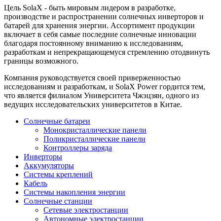
Цель SolaX - быть мировым лидером в разработке,
производстве и распространении солнечных инверторов и
батарей для хранения энергии. Ассортимент продукции
включает в себя самые последние солнечные инновации
благодаря постоянному вниманию к исследованиям,
разработкам и непрекращающемуся стремлению отодвинуть
границы возможного.
Компания руководствуется своей приверженностью
исследованиям и разработкам, и SolaX Power гордится тем,
что является филиалом Университета Чжэцзян, одного из
ведущих исследовательских университетов в Китае.
Солнечные батареи
Монокристаллические панели
Поликристаллические панели
Контроллеры заряда
Инверторы
Аккумуляторы
Системы креплений
Кабель
Системы накопления энергии
Солнечные станции
Сетевые электростанции
Автономные электростанции