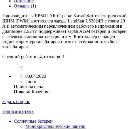
Описание
Отзывы (1)
Производитель: EPSOLAR Страна: Китай Фотоэлектрический
ШИМ (PWM) контроллер заряда LandStar LS2024R с током 20
А и автоматическим переключением рабочего напряжения в
диапазоне 12/24V поддерживает заряд AGM батарей и батарей
с гелевым и жидким электролитом. Контроллер оснащен
индикатором уровня батареи и имеет возможность выбора
типа батареи.
Средний рейтинг:
4
, отзывов:
1
03.04.2020
Гость
Приятная цена
Плюсы:
Качество
Задать вопрос
Написать отзыв
Солнечные батареи
Монокристаллические панели