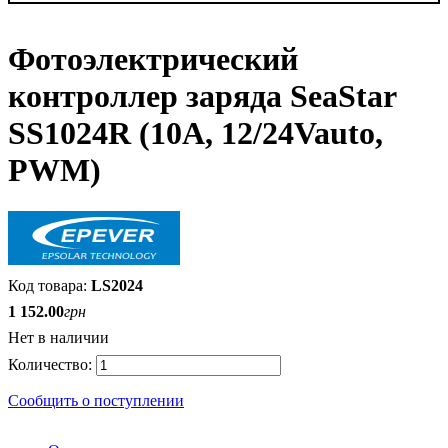
Фотоэлектрический
контроллер заряда SeaStar
SS1024R (10А, 12/24Vauto,
PWM)
LS2024
1 152
.
00
грн
Нет в наличии
Сообщить о поступлении