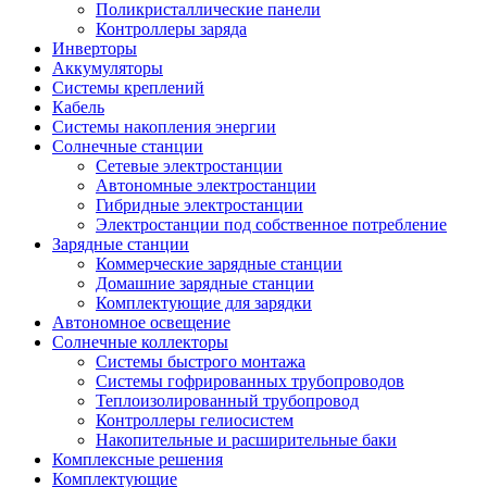
Поликристаллические панели
Контроллеры заряда
Инверторы
Аккумуляторы
Системы креплений
Кабель
Системы накопления энергии
Солнечные станции
Сетевые электростанции
Автономные электростанции
Гибридные электростанции
Электростанции под собственное потребление
Зарядные станции
Коммерческие зарядные станции
Домашние зарядные станции
Комплектующие для зарядки
Автономное освещение
Солнечные коллекторы
Системы быстрого монтажа
Системы гофрированных трубопроводов
Теплоизолированный трубопровод
Контроллеры гелиосистем
Накопительные и расширительные баки
Комплексные решения
Комплектующие