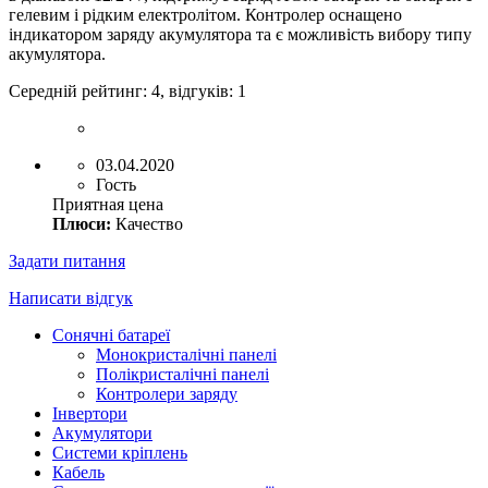
гелевим і рідким електролітом. Контролер оснащено
індикатором заряду акумулятора та є можливість вибору типу
акумулятора.
Середній рейтинг:
4
, відгуків:
1
03.04.2020
Гость
Приятная цена
Плюси:
Качество
Задати питання
Написати відгук
Сонячні батареї
Монокристалічні панелі
Полікристалічні панелі
Контролери заряду
Інвертори
Акумулятори
Системи кріплень
Кабель