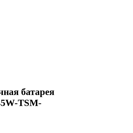
чная батарея
-545W-TSM-