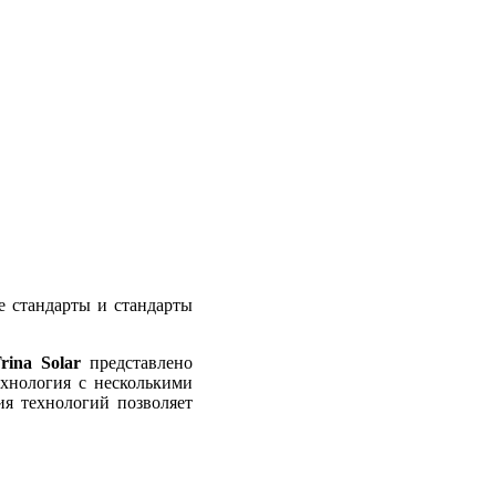
е стандарты и стандарты
rina Solar
представлено
хнология с несколькими
ия технологий позволяет