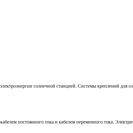
электроэнергии солнечной станцией. Системы креплений для со
белем постоянного тока и кабелем переменного тока. Электрич