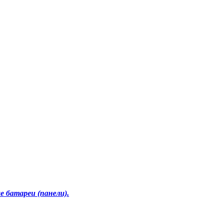
е батареи (панели).