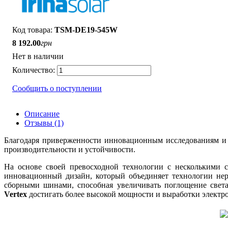
TSM-DE19-545W
8 192
.
00
грн
Нет в наличии
Сообщить о поступлении
Описание
Отзывы (1)
Благодаря приверженности инновационным исследованиям и
производительности и устойчивости.
На основе своей превосходной технологии с несколькими 
инновационный дизайн, который объединяет технологии нер
сборными шинами, способная увеличивать поглощение света
Vertex
достигать более высокой мощности и выработки электро