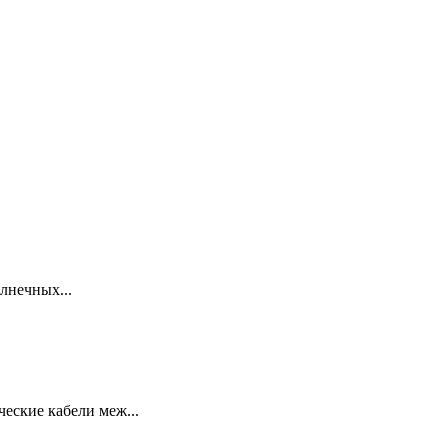
лнечных...
еские кабели меж...