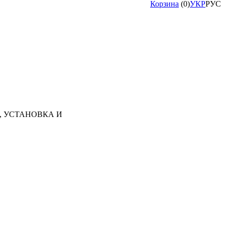
Корзина
(
0
)
УКР
РУС
, УСТАНОВКА И