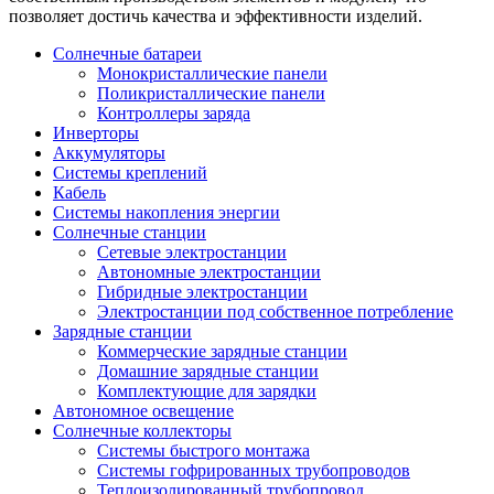
позволяет достичь качества и эффективности изделий.
Солнечные батареи
Монокристаллические панели
Поликристаллические панели
Контроллеры заряда
Инверторы
Аккумуляторы
Системы креплений
Кабель
Системы накопления энергии
Солнечные станции
Сетевые электростанции
Автономные электростанции
Гибридные электростанции
Электростанции под собственное потребление
Зарядные станции
Коммерческие зарядные станции
Домашние зарядные станции
Комплектующие для зарядки
Автономное освещение
Солнечные коллекторы
Системы быстрого монтажа
Системы гофрированных трубопроводов
Теплоизолированный трубопровод