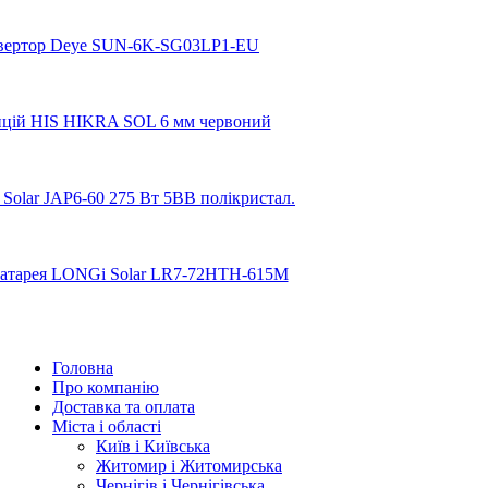
Головна
Про компанію
Доставка та оплата
Міста і області
Київ і Київська
Житомир і Житомирська
Чернігів і Чернігівська