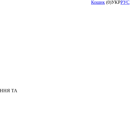
Кошик
(
0
)
УКР
РУС
ННЯ ТА