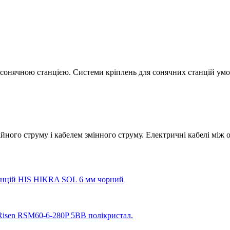
 сонячною станцією. Системи кріплень для сонячних станцій умов
ного струму і кабелем змінного струму. Електричні кабелі між о