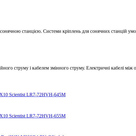
 сонячною станцією. Системи кріплень для сонячних станцій умов
ного струму і кабелем змінного струму. Електричні кабелі між о