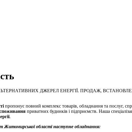
сть
ЬТЕРНАТИВНИХ ДЖЕРЕЛ ЕНЕРГІЇ. ПРОДАЖ, ВСТАНОВЛЕ
ті
пропонує повний комплекс товарів, обладнання та послуг, сп
госпоживання
приватних будинків і підприємств. Наша спеціаліза
ергії
.
кт Житомирської області наступне обладнання: