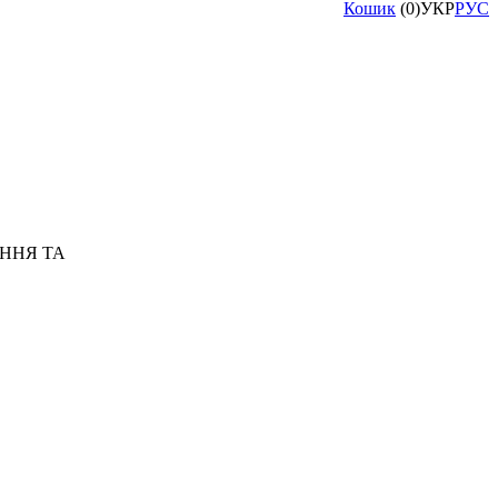
Кошик
(
0
)
УКР
РУС
ННЯ ТА