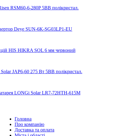
Головна
Про компанію
Доставка та оплата
Міста і області