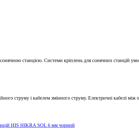
 сонячною станцією. Системи кріплень для сонячних станцій умов
ного струму і кабелем змінного струму. Електричні кабелі між о