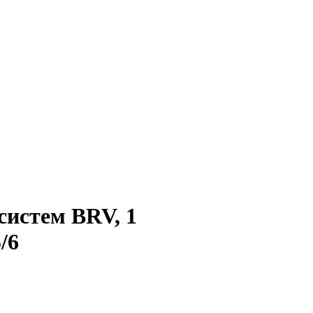
систем BRV, 1
5/6