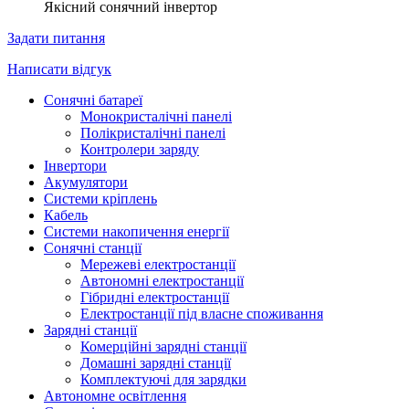
Якісний сонячний інвертор
Задати питання
Написати відгук
Сонячні батареї
Монокристалічні панелі
Полікристалічні панелі
Контролери заряду
Інвертори
Акумулятори
Системи кріплень
Кабель
Системи накопичення енергії
Сонячні станції
Мережеві електростанції
Автономні електростанції
Гібридні електростанції
Електростанції під власне споживання
Зарядні станції
Комерційні зарядні станції
Домашні зарядні станції
Комплектуючі для зарядки
Автономне освітлення