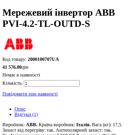
Мережевий інвертор ABB
PVI-4.2-TL-OUTD-S
2000100707UA
41 576
.
00
грн
Немає в наявності
Повідомити при наявності
Опис
Відгуки (1)
Виробник:
ABB.
Країна виробник:
Італія.
Вага (кг): 17,5.
Захист від перегріву: так. Антиполярний захист: так.