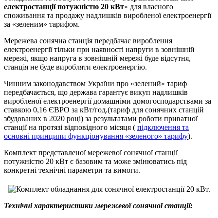
електростанції потужністю 20 кВт
» для власного
споживання та продажу надлишків виробленої електроенергії
за «зеленим» тарифом.
Мережева сонячна станція передбачає вироблення
електроенергії тільки при наявності напруги в зовнішній
мережі, якщо напруга в зовнішній мережі буде відсутня,
станція не буде виробляти електроенергію.
Чинним законодавством України про «зелений» тариф
передбачається, що держава гарантує викуп надлишків
виробленої електроенергії домашніми домогосподарствами за
ставкою 0,16 ЄВРО за кВт/год.(тариф для сонячних станцій
збудованих в 2020 році) за результатами роботи приватної
станції на протязі відповідного місяця (
підключення та
основні принципи функціонування «зеленого» тарифу
).
Комплект представленої мережевої сонячної станції
потужністю 20 кВт є базовим та може змінюватись під
конкретні технічні параметри та вимоги.
Технічні характеристики мережевої сонячної станції: