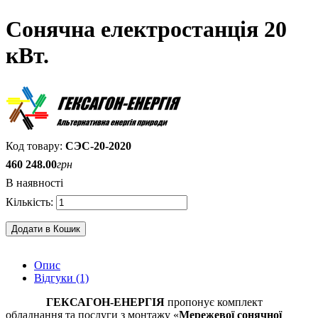
Сонячна електростанція 20
кВт.
СЭС-20-2020
460 248
.
00
грн
В наявності
Додати в Кошик
Опис
Відгуки (1)
ГЕКСАГОН-ЕНЕРГІЯ
пропонує комплект
обладнання та послуги з монтажу «
Мережевої сонячної