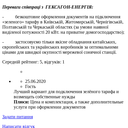
Переваги співпраці з ГЕКСАГОН-ЕНЕРГІЯ:
- безкоштовне оформлення документів на підключення
«зеленого» тарифу в Київській, Житомирській, Чернігівській,
Полтавській та Черкаській областях (за умови наявної
виділеної потужності 20 кВт. на приватне домогосподарство);
- застосовуємо тільки якісне обладнання китайських,
європейських та українських виробників за оптимальними
цінами для швидкої окупності мережевої сонячної станції.
Середній рейтинг:
5
, відгуків:
1
25.06.2020
Гость
Лучший вариант для подключения зелёного тарифа и
возмещать собственные нужды
Плюси:
Цена и комплектация, а также дополнительные
услуги при оформлении документов
Задати питання
Написати відгук