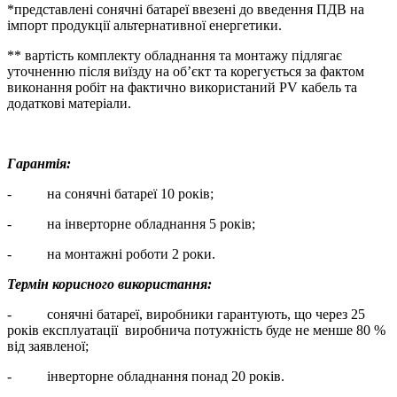
*представлені сонячні батареї ввезені до введення ПДВ на
імпорт продукції альтернативної енергетики.
** вартість комплекту обладнання та монтажу підлягає
уточненню після виїзду на об’єкт та корегується за фактом
виконання робіт на фактично використаний PV кабель та
додаткові матеріали.
Гарантія:
- на сонячні батареї 10 років;
- на інверторне обладнання 5 років;
- на монтажні роботи 2 роки.
Термін корисного використання:
- сонячні батареї, виробники гарантують, що через 25
років експлуатації виробнича потужність буде не менше 80 %
від заявленої;
- інверторне обладнання понад 20 років.