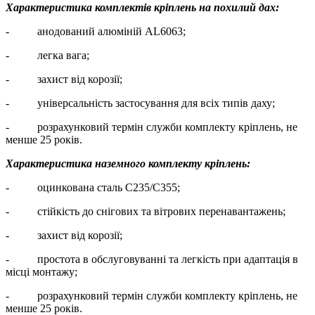
Характеристика комплектів кріплень на похилий дах:
- анодований алюміній AL6063;
- легка вага;
- захист від корозії;
- універсальність застосування для всіх типів даху;
- розрахунковий термін служби комплекту кріплень, не
менше 25 років.
Характеристика наземного комплекту кріплень:
- оцинкована сталь С235/С355;
- стійкість до снігових та вітрових перенавантажень;
- захист від корозії;
- простота в обслуговуванні та легкість при адаптація в
місці монтажу;
- розрахунковий термін служби комплекту кріплень, не
менше 25 років.