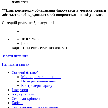
монтажу.
**Ціна комплекту обладнання фіксується в момент оплати
або часткової передоплати, обговорюється індивідуально.
Середній рейтинг:
5
, відгуків:
1
30.07.2023
Гість
Варіант від енергетичних локаутів
Задати питання
Написати відгук
Сонячні батареї
Монокристалічні панелі
Полікристалічні панелі
Контролери заряду
Інвертори
Акумулятори
Системи кріплень
Кабель
Системи накопичення енергії