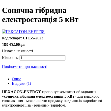
Сонячна гібридна
електростанція 5 кВт
СГЕ-5-2023
183 452
.
00
грн
Немає в наявності
Повідомити при наявності
Опис
Відгуки (1)
HEXAGON-ENERGY
пропонує комплект обладнання
«
сонячна гібридна електростанція 5 кВт
» для власного
споживання з можливістю продажу надлишків виробленої
електроенергії за «зеленим» тарифом.