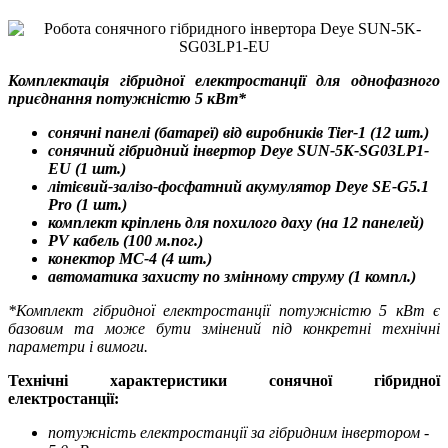
Комплектація гібридної електростанції для однофазного
приєднання потужністю 5 кВт*
сонячні панелі (батареї) від виробників Tier-1 (12 шт.)
сонячний гібридний інвертор Deye SUN-5K-SG03LP1-
EU (1 шт.)
літієвий-залізо-фосфатний акумулятор
Deye SE-G5.1
Pro
(1 шт.)
комплект кріплень для похилого даху (на 12 панелей)
PV кабель (100 м.пог.)
конектор MC-4 (4 шт.)
автоматика захисту по змінному струму (1 компл.)
*Комплект гібридної електростанції потужністю 5 кВт є
базовим та може бути змінений під конкретні технічні
параметри і вимоги.
Технічні характеристики сонячної гібридної
електростанції:
потужність електростанції за гібридним інвертором -