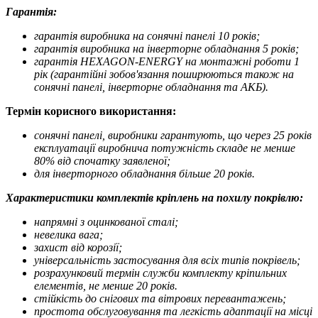
Гарантія:
гарантія виробника на сонячні панелі 10 років;
гарантія виробника на інверторне обладнання 5 років;
гарантія HEXAGON-ENERGY на монтажні роботи 1
рік (гарантійні зобов'язання поширюються також на
сонячні панелі, інверторне обладнання та АКБ).
Термін корисного використання:
сонячні панелі, виробники гарантують, що через 25 років
експлуатації виробнича потужність складе не менше
80% від спочатку заявленої;
для інверторного обладнання більше 20 років.
Характеристики комплектів кріплень на похилу покрівлю:
напрямні з оцинкованої сталі;
невелика вага;
захист від корозії;
універсальність застосування для всіх типів покрівель;
розрахунковий термін служби комплекту кріпильних
елементів, не менше 20 років.
стійкість до снігових та вітрових перевантажень;
простота обслуговування та легкість адаптації на місці