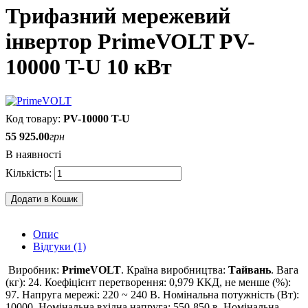
Трифазний мережевий
інвертор PrimeVOLT PV-
10000 T-U 10 кВт
PV-10000 T-U
55 925
.
00
грн
В наявності
Додати в Кошик
Опис
Відгуки (1)
Виробник:
PrimeVOLT
.
Країна виробництва:
Тайвань
. Вага
(кг): 24. Коефіцієнт перетворення: 0,979 ККД, не менше (%):
97. Напруга мережі: 220 ~ 240 В. Номінальна потужність (Вт):
10000. Номінальна вхідна напруга: 550-850 в. Номінальна