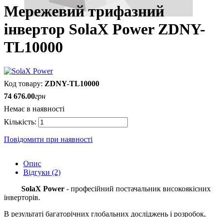
Мережевий трифазний
інвертор SolaX Power ZDNY-
TL10000
ZDNY-TL10000
74 676
.
00
грн
Немає в наявності
Повідомити при наявності
Опис
Відгуки (2)
SolaX Power
- професійний постачальник високоякісних
інверторів.
В результаті багаторічних глобальних досліджень і розробок,