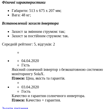
Фізичні характеристики
Габарити:
513 x 675 x 207 мм;
Вага: 48 кг;
Встановлений захист інвертора
Захист за змінним струмом: так;
Захист за постійним струмом: так.
Середній рейтинг:
5
, відгуків:
2
04.04.2020
Гість
Якісний сонячний інвертор з безкоштовною системою
моніторингу SolaX.
Плюси:
Ціна, якість та гарантія.
03.04.2020
Гость
Качество и гарантия солнечного инвертора.
Плюси:
Качество + гарантия.
Задати питання